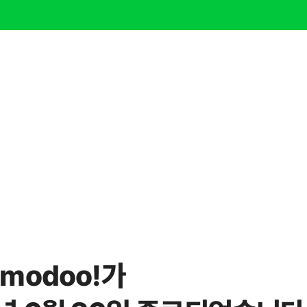
modoo!가