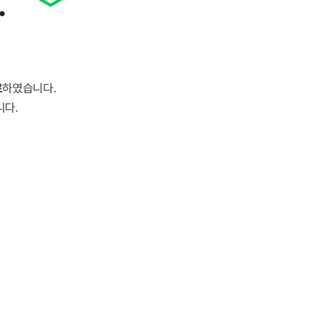
.
료
하였습니다.
니다.